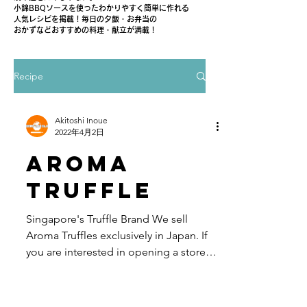
小錦BBQソースを使ったわかりやすく簡単に作れる
人気レシピを掲載！毎日の夕飯・お弁当の
おかずなどおすすめの料理・献立が満載！
Recipe
Akitoshi Inoue
2022年4月2日
Aroma
Truffle
Singapore's Truffle Brand We sell
Aroma Truffles exclusively in Japan. If
you are interested in opening a store in
Japan, please contact us.